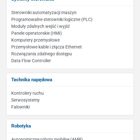
Oprogramowanie
Sterowniki automatyzacji maszyn
Programowalne sterowniki logiczne (PLC)
Moduły zdalnych wejść i wyjść
Panele operatorskie (HMI)
Komputery przemysłowe
Przemysłowe kable i złącza Ethernet
Rozwiązania zdalnego dostępu
Data Flow Controller
Technika napędowa
Kontrolery ruchu
Serwosystemy
Falowniki
Robotyka
Autonomiczne roboty mobilne (AMR)