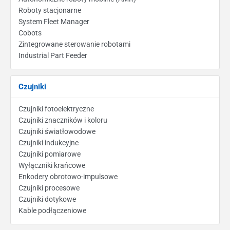
Roboty stacjonarne
System Fleet Manager
Cobots
Zintegrowane sterowanie robotami
Industrial Part Feeder
Czujniki
Czujniki fotoelektryczne
Czujniki znaczników i koloru
Czujniki światłowodowe
Czujniki indukcyjne
Czujniki pomiarowe
Wyłączniki krańcowe
Enkodery obrotowo-impulsowe
Czujniki procesowe
Czujniki dotykowe
Kable podłączeniowe