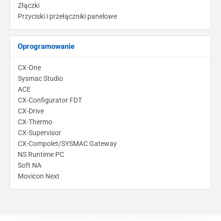
Złączki
Przyciski i przełączniki panelowe
Oprogramowanie
CX-One
Sysmac Studio
ACE
CX-Configurator FDT
CX-Drive
CX-Thermo
CX-Supervisor
CX-Compolet/SYSMAC Gateway
NS Runtime PC
Soft NA
Movicon Next