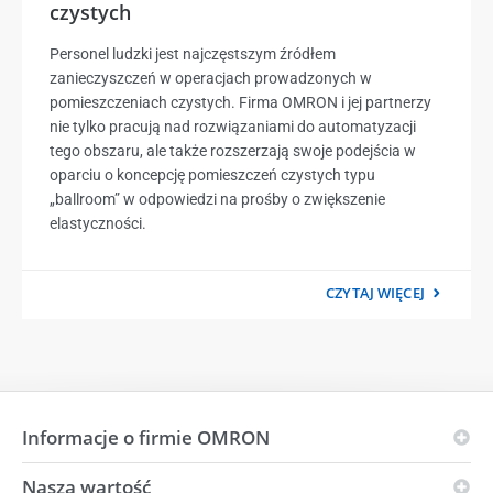
czystych
Personel ludzki jest najczęstszym źródłem
zanieczyszczeń w operacjach prowadzonych w
pomieszczeniach czystych. Firma OMRON i jej partnerzy
nie tylko pracują nad rozwiązaniami do automatyzacji
tego obszaru, ale także rozszerzają swoje podejścia w
oparciu o koncepcję pomieszczeń czystych typu
„ballroom” w odpowiedzi na prośby o zwiększenie
elastyczności.
CZYTAJ WIĘCEJ
Informacje o firmie OMRON
Nasza wartość
Zasady OMRON