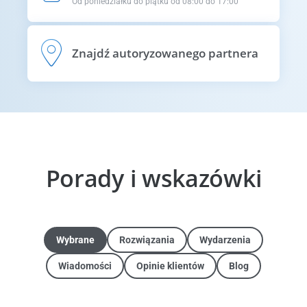
Od poniedziałku do piątku od 08:00 do 17:00
Znajdź autoryzowanego partnera
Porady i wskazówki
Wybrane
Rozwiązania
Wydarzenia
Wiadomości
Opinie klientów
Blog