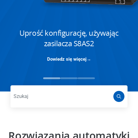
Uprość konfigurację, używając
zasilacza S8AS2
Dowiedz się więcej
Rozwiązania automatyki