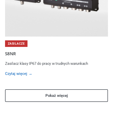
ZASILACZE
S8NR
Zasilacz klasy IP67 do pracy w trudnych warunkach
Czytaj więcej
Pokaż więcej
WERYFIKATORY KODÓW 1D/2D
VHV5 Inline Verifier