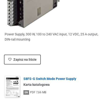
Power Supply, 300 W, 100 to 240 VAC input, 12 VDC, 25 A output,
DIN-rail mounting
Zapisz na liście
S8FS-G Switch Mode Power Supply
Karta katalogowa
PDF
7,66 MB
EN