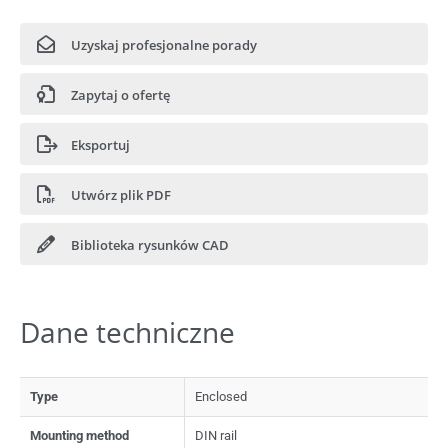
Uzyskaj profesjonalne porady
Zapytaj o ofertę
Eksportuj
Utwórz plik PDF
Biblioteka rysunków CAD
Dane techniczne
Type
Enclosed
Mounting method
DIN rail