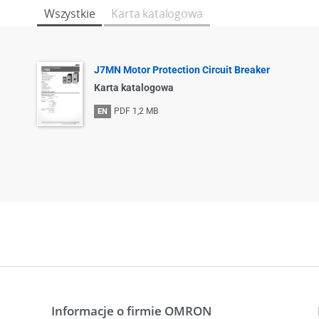
Wszystkie
Karta katalogowa
J7MN Motor Protection Circuit Breaker
Karta katalogowa
PDF
1,2 MB
EN
Informacje o firmie OMRON