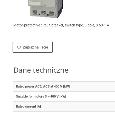
Motor-protective circuit breaker, switch type, 3-pole, 0.63-1 A
Zapisz na liście
Dane techniczne
Rated power AC2, AC3 at 400 V [kW]
Suitable for motors 3 ~ 400 V [kW]
Rated current [A]