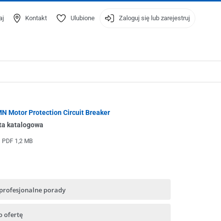
aj
Kontakt
Ulubione
Zaloguj się lub zarejestruj
N Motor Protection Circuit Breaker
ta katalogowa
PDF
1,2 MB
 profesjonalne porady
o ofertę