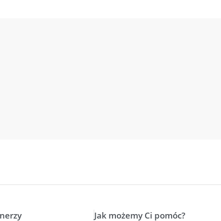
tnerzy
Jak możemy Ci pomóc?