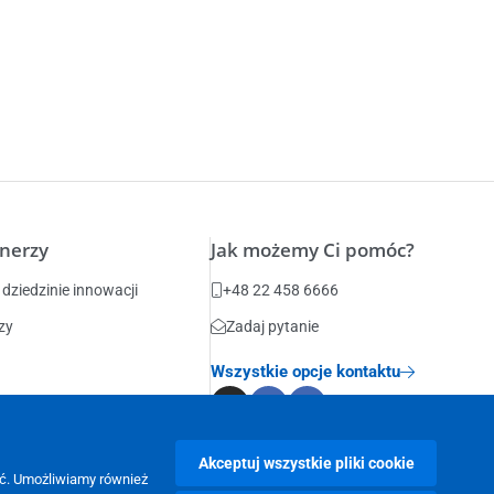
tnerzy
Jak możemy Ci pomóc?
dziedzinie innowacji
+48 22 458 6666
zy
Zadaj pytanie
Wszystkie opcje kontaktu
Akceptuj wszystkie pliki cookie
y
wać. Umożliwiamy również