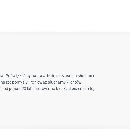
ów. Poświęciliśmy naprawdę duzo czasu na słuchanie
y nasze pomysły. Ponieważ słuchamy klientów
 od ponad 20 lat, nie powinno być zaskoczeniem to,