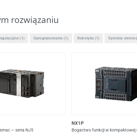
ym rozwiązaniu
egulacyjne
(1)
Oprogramowanie
(1)
Robotyka
(1)
Systemy sterowa
NX1P
ysmac — seria NJ5
Bogactwo funkcji w kompaktowej