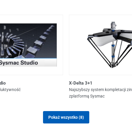
dio
X-Delta 3+1
duktywność
Najszybszy system kompletacji z
zplatformą Sysmac
Pokaż wszystko (8)