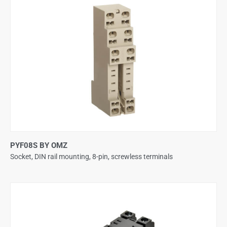
PYF08S BY OMZ
Socket, DIN rail mounting, 8-pin, screwless terminals