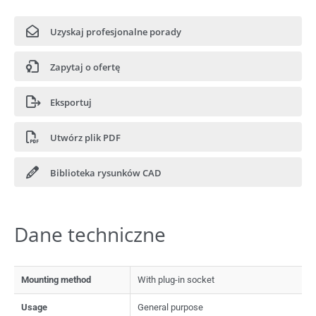
Uzyskaj profesjonalne porady
Zapytaj o ofertę
Eksportuj
Utwórz plik PDF
Biblioteka rysunków CAD
Dane techniczne
Mounting method
With plug-in socket
Usage
General purpose