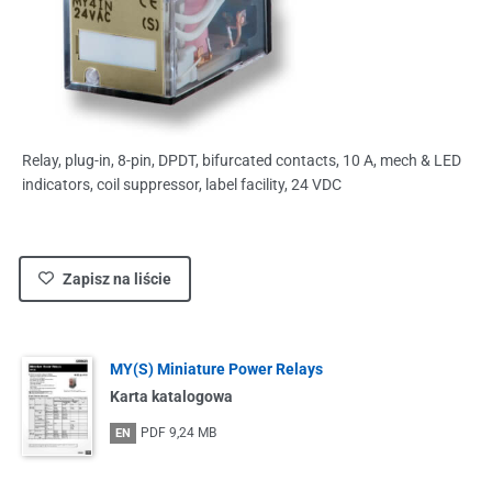
Relay, plug-in, 8-pin, DPDT, bifurcated contacts, 10 A, mech & LED
indicators, coil suppressor, label facility, 24 VDC
Zapisz na liście
MY(S) Miniature Power Relays
Karta katalogowa
PDF
9,24 MB
EN