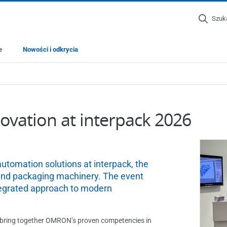
Szuk
e
Nowości i odkrycia
ovation at interpack 2026
tomation solutions at interpack, the
g and packaging machinery. The event
tegrated approach to modern
t bring together OMRON’s proven competencies in