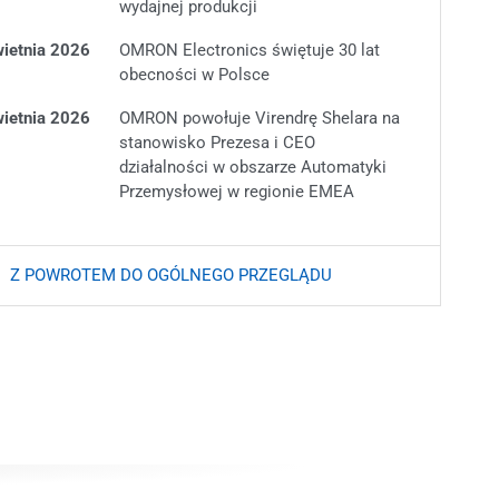
wydajnej produkcji
wietnia 2026
OMRON Electronics świętuje 30 lat
obecności w Polsce
wietnia 2026
OMRON powołuje Virendrę Shelara na
stanowisko Prezesa i CEO
działalności w obszarze Automatyki
Przemysłowej w regionie EMEA
Z POWROTEM DO OGÓLNEGO PRZEGLĄDU