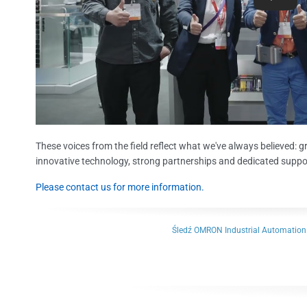
These voices from the field reflect what we've always believed: 
innovative technology, strong partnerships and dedicated suppo
Please contact us for more information.
Śledź OMRON Industrial Automation 