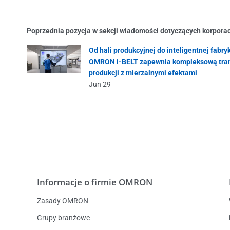
Poprzednia pozycja w sekcji wiadomości dotyczących korpora
Od hali produkcyjnej do inteligentnej fabryk
OMRON i-BELT zapewnia kompleksową tra
produkcji z mierzalnymi efektami
Jun 29
Informacje o firmie OMRON
Zasady OMRON
Grupy branżowe