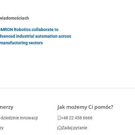
 wiadomościach
MRON Robotics collaborate to
dvanced industrial automation across
manufacturing sectors
tnerzy
Jak możemy Ci pomóc?
dziedzinie innowacji
+48 22 458 6666
zy
Zadaj pytanie