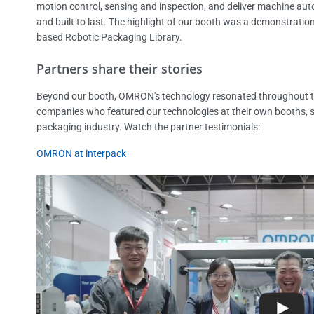
motion control, sensing and inspection, and deliver machine autom
and built to last. The highlight of our booth was a demonstrati
based Robotic Packaging Library.
Partners share their stories
Beyond our booth, OMRON's technology resonated throughout the
companies who featured our technologies at their own booths, s
packaging industry. Watch the partner testimonials:
OMRON at interpack